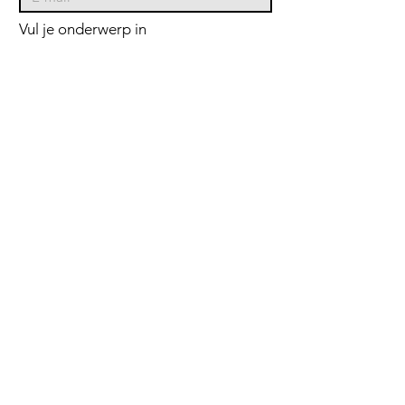
Vul je onderwerp in
Bericht
Verzend