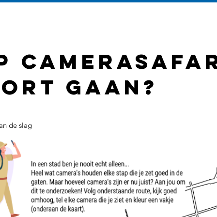
op camerasafar
ort gaan?
an de slag