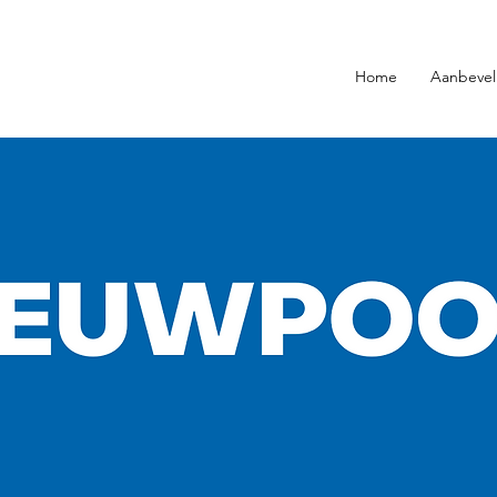
Home
Aanbevel