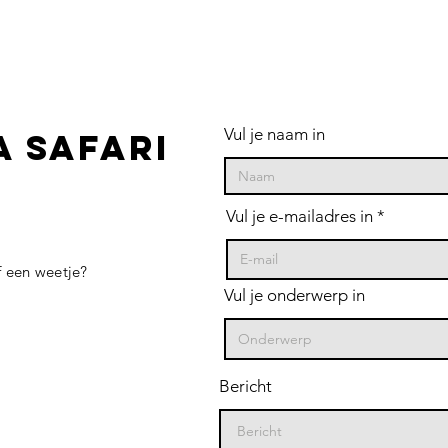
Vul je naam in
 safari
Vul je e-mailadres in
f een weetje?
Vul je onderwerp in
Bericht