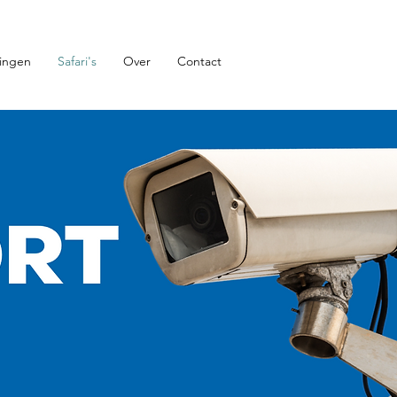
ingen
Safari's
Over
Contact