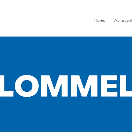
Home
Aanbevel