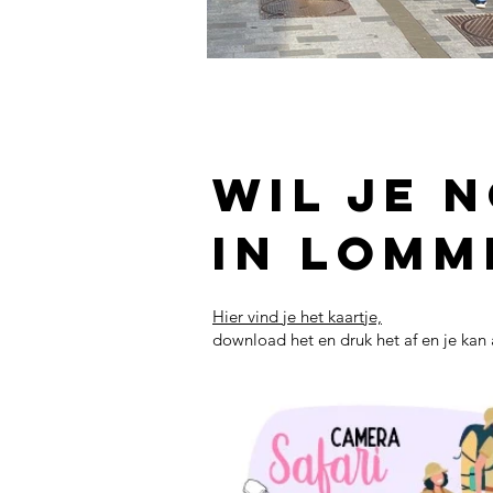
Wil je 
in Lomm
Hier vind je het kaartje,
download het en druk het af en je kan