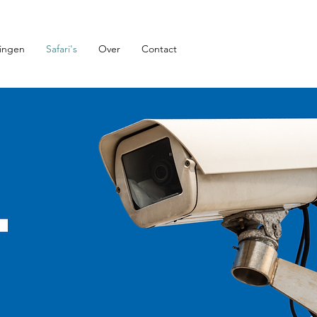
ingen
Safari's
Over
Contact